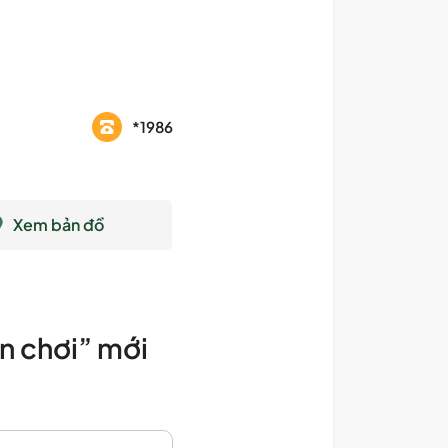
*1986
Xem bản đồ
n chơi” mới