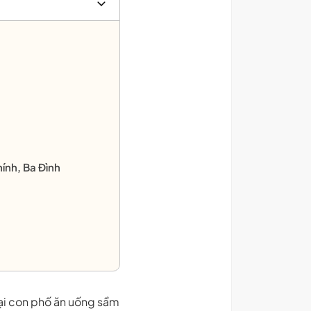
ính, Ba Đình
tại con phố ăn uống sầm