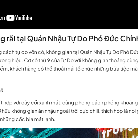
g rãi tại Quán Nhậu Tự Do Phó Đức Chín
cách tự do vốn có, không gian tại Quán Nhậu Tự Do Phó Đức 
hương hiệu. Cơ sở thứ 9 của Tự Do với không gian thoáng cùn
iểm, khách hàng có thể thoải mái tổ chức những bữa tiệc mà
t
kết hợp với cây cối xanh mát, cùng phong cách phóng khoáng
hữu không gian ăn nhậu ngoài trời cực chill, thích hợp là nơi
những cốc bia mát lạnh.