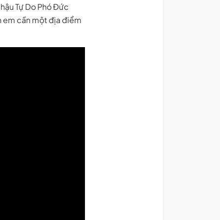
Nhậu Tự Do Phó Đức
nh em cần một địa điểm