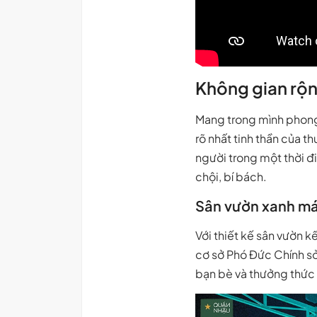
Không gian rộn
Mang trong mình phong 
rõ nhất tinh thần của t
người trong một thời đ
chội, bí bách.
Sân vườn xanh má
Với thiết kế sân vườn 
cơ sở Phó Đức Chính sở 
bạn bè và thưởng thức 