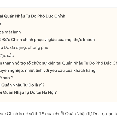
tại Quán Nhậu Tự Do Phó Đức Chính
t
òa mát lạnh
 Đức Chính chinh phục vị giác của mọi thực khách
ự Do đa dạng, phong phú
đặc sắc
 thanh hỗ trợ tổ chức sự kiện tại Quán Nhậu Tự Do Phó Đức Ch
uyên nghiệp, nhiệt tình với yêu cầu của khách hàng
ế nào ?
 Quán Nhậu Tự Do là gì?
uỗi Quán Nhậu Tự Do tại Hà Nội?
c Chính là cơ sở thứ 9 của chuỗi Quán Nhậu Tự Do, tọa lạc 