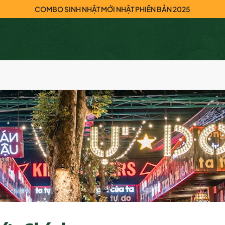
COMBO SINH NHẬT MỚI NHẬT PHIÊN BẢN 2025