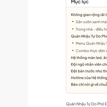
Mục lục
Không gian rộng rãi 
Sân vườn xanh má
Trong nhà - điều h
Quán Nhậu Tự Do Phó
Menu Quán Nhậu T
Combo thực đơn 
Hệ thống màn led, âm
Đội ngũ nhân viên ch
Đặt bàn trước như th
Hotline của Hệ thống
Báo chí nói gì về ch
Quán Nhậu Tự Do Phó Đứ