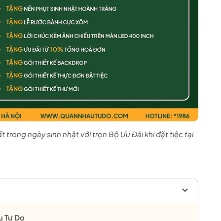
t trong ngày sinh nhật với trọn Bộ Ưu Đãi khi đặt tiệc tại
u Tự Do