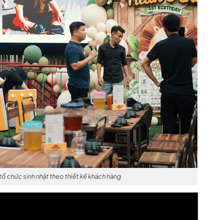
 tổ chức sinh nhật theo thiết kế khách hàng