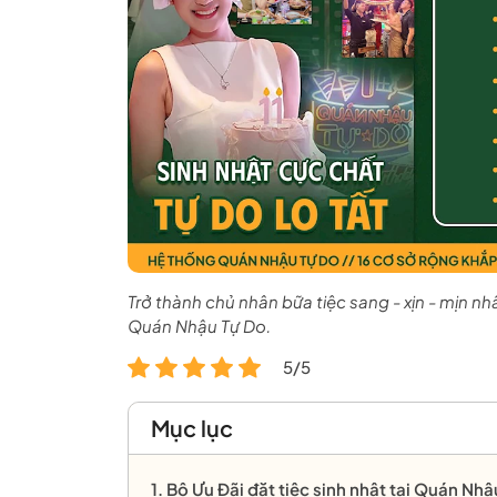
Trở thành chủ nhân bữa tiệc sang - xịn - mịn nhấ
Quán Nhậu Tự Do.
5/5
Mục lục
1. Bộ Ưu Đãi đặt tiệc sinh nhật tại Quán Nhậ