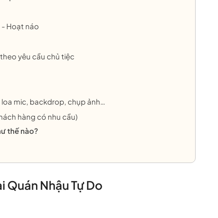
 - Hoạt náo
 theo yêu cầu chủ tiệc
, loa mic, backdrop, chụp ảnh…
 khách hàng có nhu cầu)
hư thế nào?
tại Quán Nhậu Tự Do