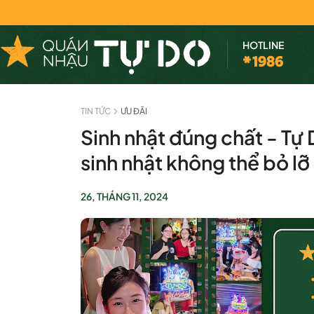
HOTLINE
*1986
TIN TỨC
ƯU ĐÃI
Sinh nhật đúng chất - Tự D
sinh nhật không thể bỏ lỡ
26, THÁNG 11, 2024