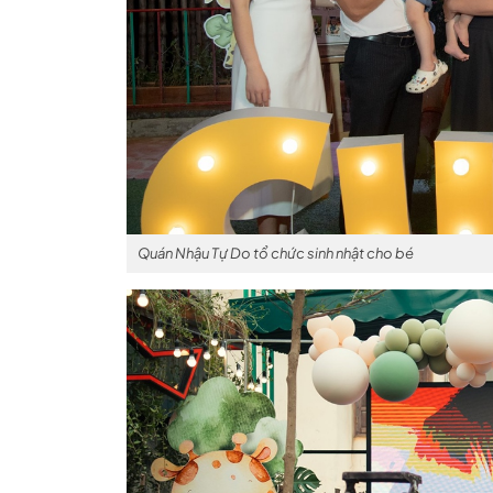
Quán Nhậu Tự Do tổ chức sinh nhật cho bé