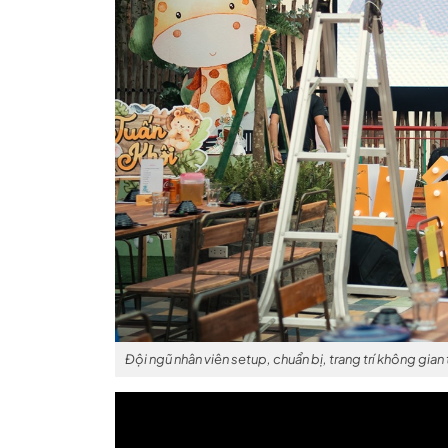
Đội ngũ nhân viên setup, chuẩn bị, trang trí không gian