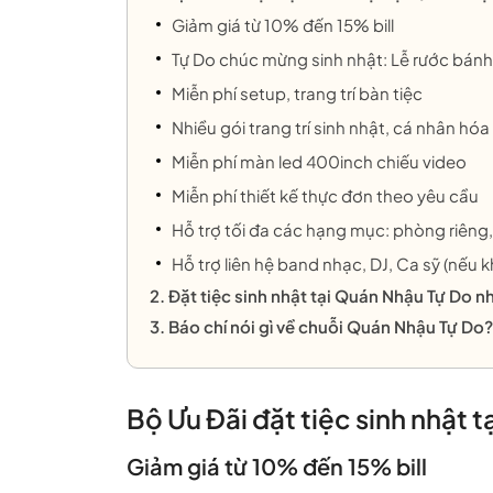
Giảm giá từ 10% đến 15% bill
Tự Do chúc mừng sinh nhật: Lễ rước bánh
Miễn phí setup, trang trí bàn tiệc
Nhiều gói trang trí sinh nhật, cá nhân hóa
Miễn phí màn led 400inch chiếu video
Miễn phí thiết kế thực đơn theo yêu cầu
Hỗ trợ tối đa các hạng mục: phòng riêng
Hỗ trợ liên hệ band nhạc, DJ, Ca sỹ (nếu
2. Đặt tiệc sinh nhật tại Quán Nhậu Tự Do n
3. Báo chí nói gì về chuỗi Quán Nhậu Tự Do?
Bộ Ưu Đãi đặt tiệc sinh nhật 
Giảm giá từ 10% đến 15% bill