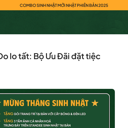
COMBO SINH NHẬT MỚI NHẬT PHIÊN BẢN 2025
o lo tất: Bộ Ưu Đãi đặt tiệc